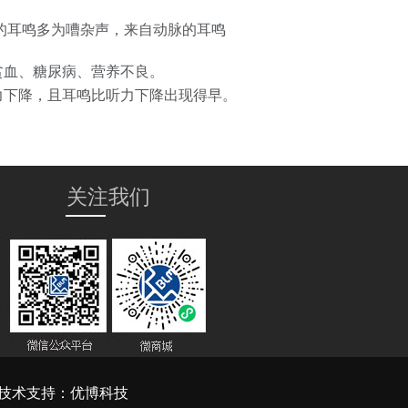
的耳鸣多为嘈杂声，来自动脉的耳鸣
贫血、糖尿病、营养不良。
力下降，且耳鸣比听力下降出现得早。
关注我们
技术支持：
优博科技