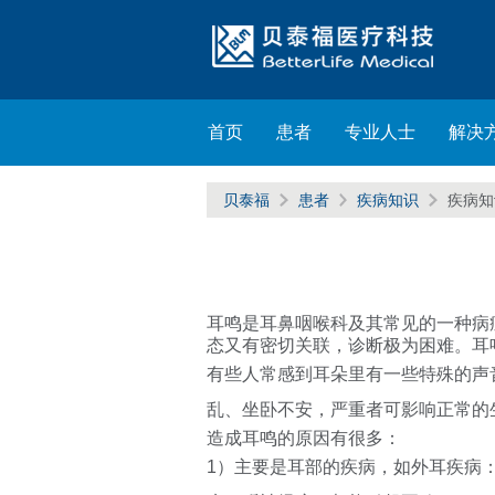
首页
患者
专业人士
解决
贝泰福
患者
疾病知识
疾病
耳鸣是耳鼻咽喉科及其常见的一种病
态又有密切关联，诊断极为困难。耳
有些人常感到耳朵里有一些特殊的声
乱、坐卧不安，严重者可影响正常的
造成耳鸣的原因有很多：
1）主要是耳部的疾病，如外耳疾病