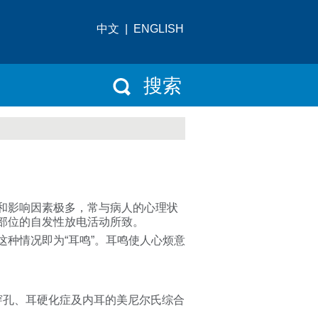
中文
|
ENGLISH
搜索
和影响因素极多，常与病人的心理状
部位的自发性放电活动所致。
种情况即为“耳鸣”。耳鸣使人心烦意
穿孔、耳硬化症及内耳的美尼尔氏综合