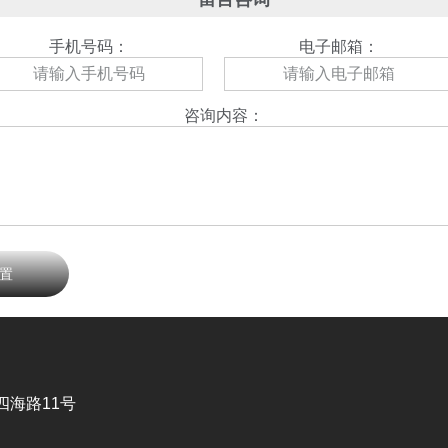
手机号码：
电子邮箱：
咨询内容：
置
海路11号