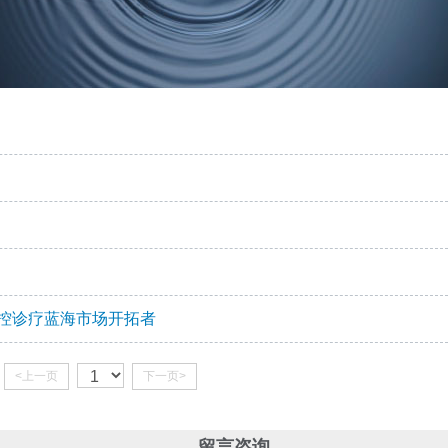
调控诊疗蓝海市场开拓者
<上一页
下一页>
留言咨询