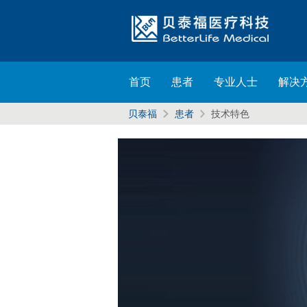
首页
患者
专业人士
解决
贝泰福
患者
技术特色