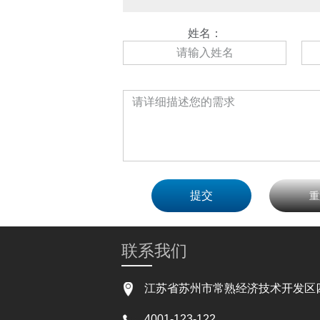
姓名：
重
联系我们
江苏省苏州市常熟经济技术开发区四
4001-123-122