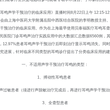
声学干预治疗的临床应用》直播时间8月22日上午 12:15-12:
星会由上海中医药大学附属岳阳中西医结合医院的李明教授主持
干预治疗的临床应用。作为在上海最早使用贝泰福医疗耳鸣耳聋
民医院门诊耳鸣声治疗实践应用中的大数据汇总数据6560例，
鸣减轻，12.97%患者耳鸣声学干预治疗后即刻治疗显示耳鸣消失
究进展，针对临床不同类型的耳鸣诊疗提出了分类临床应用的建
一、不适用声学干预治疗耳鸣的类型：
1、搏动性耳鸣患者
、声过敏患者（须进行声脱敏治疗完成后，再进行耳鸣声学干预治
3、全聋型患者