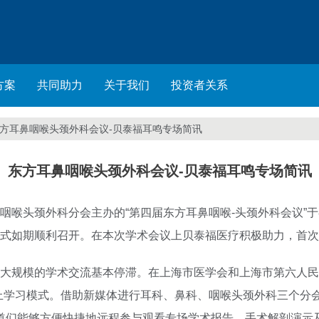
方案
共同助力
关于我们
投资者关系
方耳鼻咽喉头颈外科会议-贝泰福耳鸣专场简讯
东方耳鼻咽喉头颈外科会议-贝泰福耳鸣专场简讯
喉头颈外科分会主办的“第四届东方耳鼻咽喉-头颈外科会议”于8
式如期顺利召开。在本次学术会议上贝泰福医疗积极助力，首次
大规模的学术交流基本停滞。在上海市医学会和上海市第六人民
上学习模式。借助新媒体进行耳科、鼻科、咽喉头颈外科三个分
道们能够方便快捷地远程参与观看专场学术报告、手术解剖演示