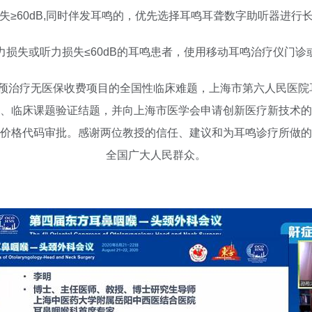
失≥60dB,同时伴发耳鸣的，优先选择耳鸣耳聋数字助听器进行
力损失或听力损失≤60dB的耳鸣患者，使用移动耳鸣治疗仪门诊
预治疗无医保收费项目的全国性临床难题，上海市第六人民医院
、临床课题验证结题，并向上海市医学会申请创新医疗新技术的
价格代码审批。感谢两位教授的信任、建议和为耳鸣诊疗所做的
全国广大人民群众。