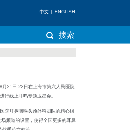
中文
|
ENGLISH
搜索
月21日-22日在上海市第六人民医院
进行线上耳鸣专题卫星会。
医院耳鼻咽喉头颈外科团队的精心组
会场频道的设置，使得全国更多的耳鼻
及优秀论文交流。