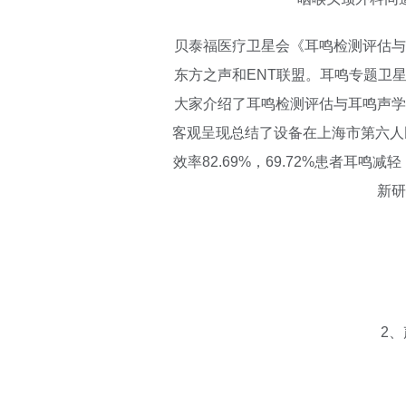
贝泰福医疗卫星会《耳鸣检测评估与耳鸣
东方之声和ENT联盟。耳鸣专题卫
大家介绍了耳鸣检测评估与耳鸣声学
客观呈现总结了设备在上海市第六人
效率82.69%，69.72%患者耳
新研
2