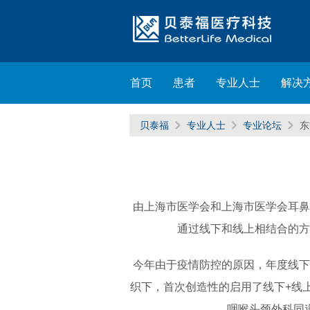
首页
患者
专业人士
解决
贝泰福
专业人士
专业论坛
东
由上海市医学会和上海市医学会耳鼻咽
通过线下和线上相结合的方
今年由于疫情防控的原因，年度线下
织下，首次创造性的启用了线下+线
咽喉头颈外科同