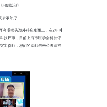
长期佩戴治疗
或居家治疗
耳鼻咽喉头颈外科迎难而上，在2年时
科技评审，目前上海市医学会科技评
突出贡献，您们的奉献未来必将造福