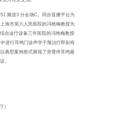
51 频道3 分会场C。同步直播平台为
。上海市第六人民医院的冯艳梅教授为
综合诊疗设备三年医院的冯艳梅教授
其中进行耳鸣门诊声学干预治疗即刻有
。同时以典型案例形式展现了突聋伴耳鸣最
议。
疗）