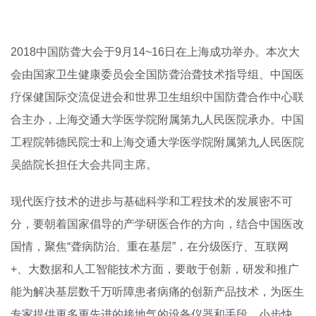
2018中国防聋大会于9月14~16日在上海成功举办。本次大
会由国家卫生健康委员会全国防聋治聋技术指导组、中国医
疗保健国际交流促进会和世界卫生组织中国防聋合作中心联
合主办，上海交通大学医学院附属第九人民医院承办。中国
工程院韩德民院士和上海交通大学医学院附属第九人民医院
吴皓院长担任大会共同主席。
现代医疗技术的进步与基础科学和工程技术的发展密不可
分，要朝着国家倡导的产学研医合作的方向，结合中国医改
国情，聚焦“聋病防治、重在基层”，在分级医疗、互联网
+、大数据和人工智能技术方面，要敢于创新，研发和推广
能为解决基层数千万听障患者病痛的创新产品技术，为医生
专家提供更多更先进的接地气的设备仪器和手段，小步快