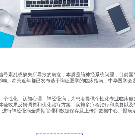
信号紊乱或缺失所导致的病症，本质是脑神经系统问题，目前国
交互影响。欧美近年都已发布基于询证医学的临床指南，中华医学
：个性化、认知心理、神经慢病，为患者提供个性化专业临床服
体验效果反馈调整和优化治疗方案、实施多疗程治疗和康复以及
响，进行神经慢病全周期管理
和数据保存及上传到数据中心。慢病
。